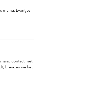
ls mama. Eventjes
orhand contact met
dt, brengen we het