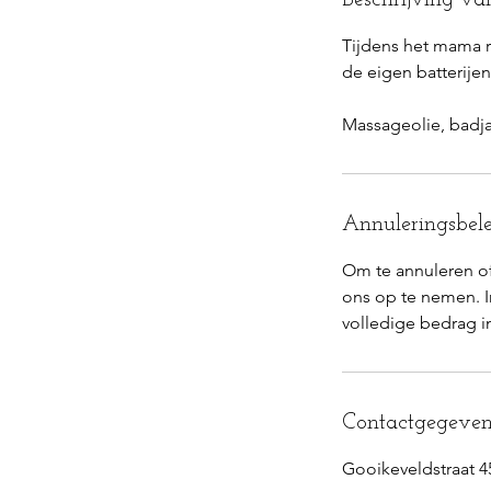
Tijdens het mama r
de eigen batterije
Massageolie, badj
Annuleringsbele
Om te annuleren of
ons op te nemen. 
Contactgegeven
Gooikeveldstraat 4