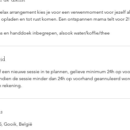
elax arrangement kies je voor een verwenmoment voor jezelf a
n opladen en tot rust komen. Een ontspannen mama telt voor 2!
as en handdoek inbegrepen, alsook water/koffie/thee
id
 een nieuwe sessie in te plannen, gelieve minimum 24h op vo
Indien de sessie minder dan 24h op voorhand geannuleerd wor
s
5, Gooik, België