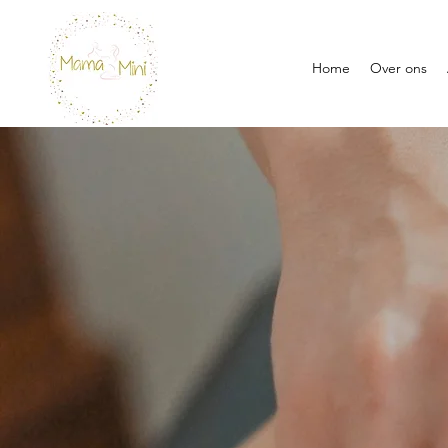
Home
Over ons